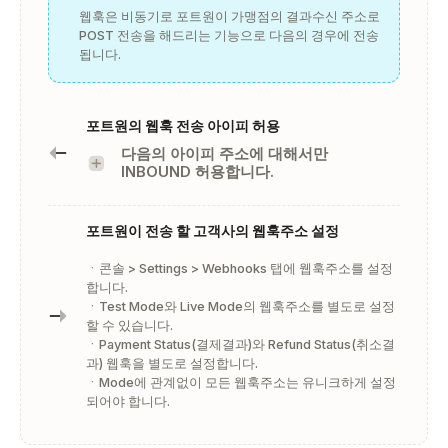
웹훅은 비동기로 포트원이 가맹점의 결과수신 주소로
POST 전송을 해드리는 기능으로 다음의 경우에 전송
됩니다.
포트원의 웹훅 전송 아이피 허용
다음의 아이피 주소에 대해서만
INBOUND 허용합니다.
포트원이 전송 할 고객사의 웹훅주소 설정
ㆍ콘솔 > Settings > Webhooks 탭에 웹훅주소를 설정
합니다.
ㆍTest Mode와 Live Mode의 웹훅주소를 별도로 설정
할 수 있습니다.
ㆍPayment Status(결제결과)와 Refund Status(취소결
과) 웹훅을 별도로 설정합니다.
ㆍMode에 관계없이 모든 웹훅주소는 유니크하게 설정
되어야 합니다.