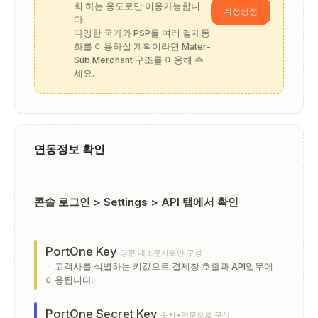
회 하는 용도로만 이용가능합니
계정생성
다.
다양한 국가와 PSP를 여러 결제통
화를 이용하실 계획이라면 Mater-
Sub Merchant 구조를 이용해 주
세요.
연동정보 확인
콘솔 로그인 > Settings > API 탭에서 확인
PortOne Key
영문 대소문자로만 구성
ㆍ고객사를 식별하는 키값으로 결제창 호출과 API업무에
이용됩니다.
PortOne Secret Key
숫자+영문으로 구성