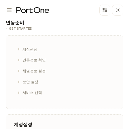
연동준비
GET STARTED
계정생성
연동정보 확인
채널정보 설정
보안 설정
서비스 선택
계정생성